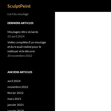
Recherche
SculptPeint
L'art du moulage
DERNIERS ARTICLES
Moulages rétro-éclairés
25 avril 2024
Vidéo complète d’un moulage
et du travail réalisé pour le
nettoyer et le décorer
20 novembre 2022
ANCIENS ARTICLES
avril 2024
novembre 2022
février 2022
mars 2021
janvier 2021
janvier 2019