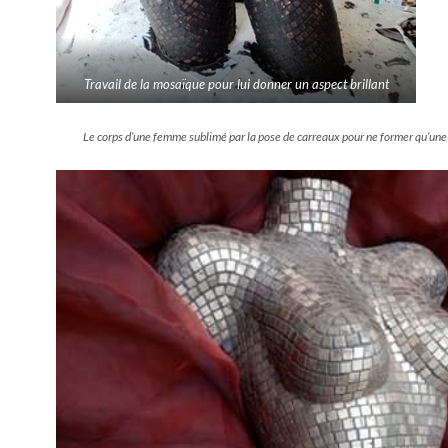
Travail de la mosaïque pour lui donner un aspect brillant
Le corps d’une femme sublimé par la pose de carreaux pour ne former qu’une