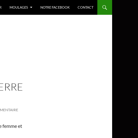
R
MOULAGES
NOTRE FACEBOOK
CONTACT
VERRE
MMENTAIRE
ne femme et