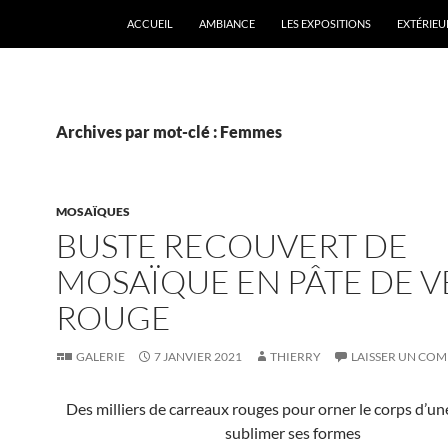
ALLER AU CONTENU
ACCUEIL
AMBIANCE
LES EXPOSITIONS
EXTÉRIEU
Archives par mot-clé : Femmes
MOSAÏQUES
BUSTE RECOUVERT DE
MOSAÏQUE EN PÂTE DE 
ROUGE
GALERIE
7 JANVIER 2021
THIERRY
LAISSER UN CO
Des milliers de carreaux rouges pour orner le corps d’u
sublimer ses formes