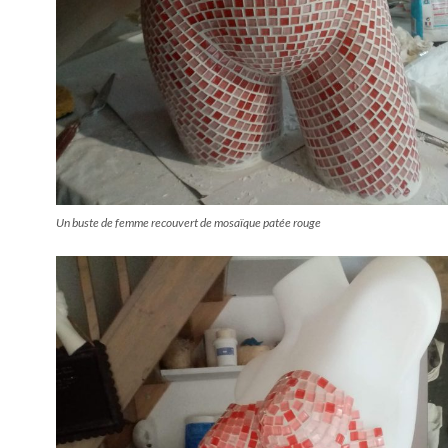
Un buste de femme recouvert de mosaïque patée rouge