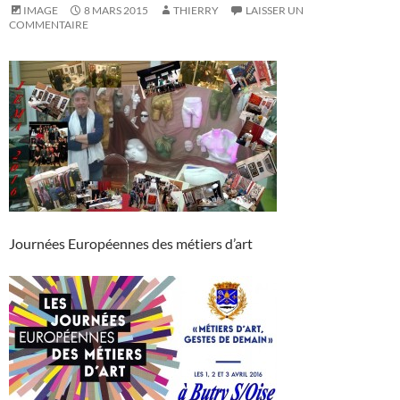
IMAGE
8 MARS 2015
THIERRY
LAISSER UN
COMMENTAIRE
Journées Européennes des métiers d’art