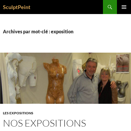
Recherche
SculptPeint
ALLER
MENU
AU
PRINCI
CONTENU
Archives par mot-clé : exposition
LES EXPOSITIONS
NOS EXPOSITIONS