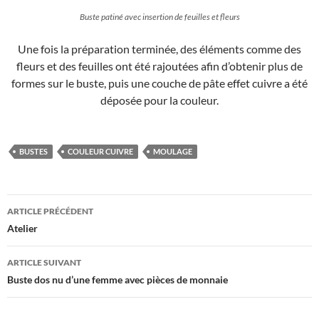
Buste patiné avec insertion de feuilles et fleurs
Une fois la préparation terminée, des éléments comme des
fleurs et des feuilles ont été rajoutées afin d’obtenir plus de
formes sur le buste, puis une couche de pâte effet cuivre a été
déposée pour la couleur.
BUSTES
COULEUR CUIVRE
MOULAGE
Navigation
ARTICLE PRÉCÉDENT
des
Atelier
articles
ARTICLE SUIVANT
Buste dos nu d’une femme avec pièces de monnaie